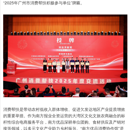
“2025年广州市消费帮扶积极参与单位”牌匾。
消费帮扶是带动农村低收入群体增收、促进欠发达地区产业提质增效
的重要举措。作为南方报业全资运营的大湾区文化文旅农商融合的标
杆性综合电商服务平台，南方优品深耕单位团购、食材供应及产销对
接等领域，以多元文化产业助力乡村振兴。“南方优品消费协作馆”是