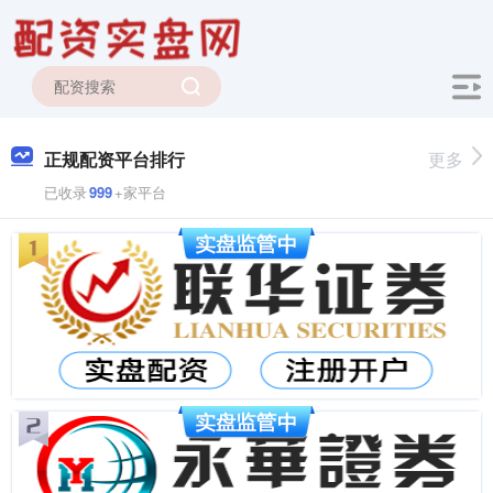
正规配资平台排行
更多
已收录
999
+家平台