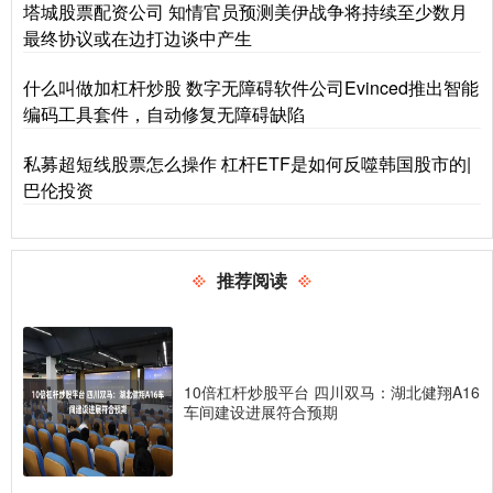
塔城股票配资公司 知情官员预测美伊战争将持续至少数月
最终协议或在边打边谈中产生
什么叫做加杠杆炒股 数字无障碍软件公司Evinced推出智能
编码工具套件，自动修复无障碍缺陷
私募超短线股票怎么操作 杠杆ETF是如何反噬韩国股市的|
巴伦投资
推荐阅读
10倍杠杆炒股平台 四川双马：湖北健翔A16
车间建设进展符合预期