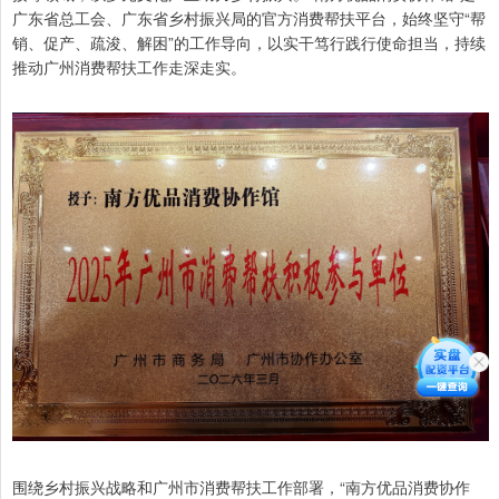
广东省总工会、广东省乡村振兴局的官方消费帮扶平台，始终坚守“帮
销、促产、疏浚、解困”的工作导向，以实干笃行践行使命担当，持续
推动广州消费帮扶工作走深走实。
围绕乡村振兴战略和广州市消费帮扶工作部署，“南方优品消费协作