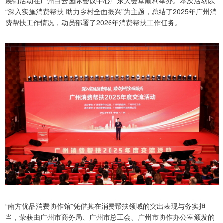
展销活动在广州白云国际会议中心广东大会堂顺利举办。本次活动以
“深入实施消费帮扶 助力乡村全面振兴”为主题，总结了2025年广州消
费帮扶工作情况，动员部署了2026年消费帮扶工作任务。
“南方优品消费协作馆”凭借其在消费帮扶领域的突出表现与务实担
当，荣获由广州市商务局、广州市总工会、广州市协作办公室颁发的