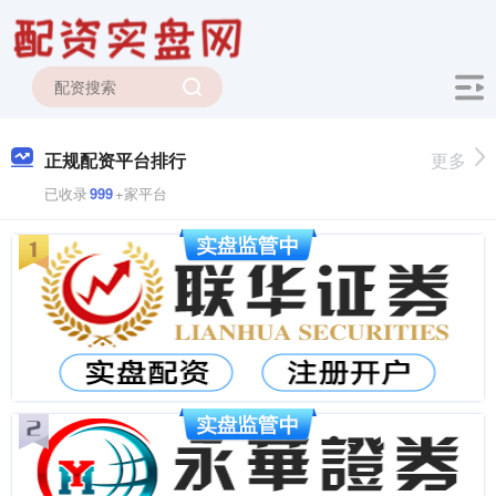
正规配资平台排行
更多
已收录
999
+家平台