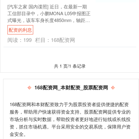
[汽车之家 国内谍照] 近日，在最新一期
工信部目录中，小鹏MONA L05申报图正
式曝光，该车车身长度4850mm，轴距
2940mm，内部采用5座布局，并提供
配资的利息
纯....
阅读：
199
栏目：
168配资网
共 1 页/1 条记录
168配资网_本财配资_股票配资网
168配资网和本财配资致力于为股票投资者提供便捷的配资
服务，帮助用户快速获得资金支持。股票配资网提供专业的
市场分析与实时数据，帮助投资者更好地进行短线或长线投
资，抓住市场机遇。平台采用安全的交易系统，保障用户资
金安全。