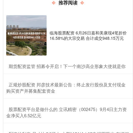
推荐阅读
临海股票配资 6月26日嘉和美康现4笔折价
16.58%的大宗交易 合计成交948.15万元
​期货配资监管 招募令开启！下一个南沙高企形象大使就是你
​正规炒股配资 邦彦技术最新公告：终止发行股份及支付现金
购买资产并募集配套资金
​股票配资平台是做什么的 立讯精密（002475）9月4日主力资
金净买入6.52亿元