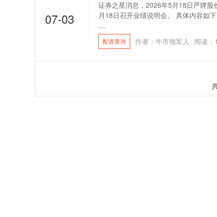
证券之星消息，2026年5月18日严牌股份(
07-03
月18日召开业绩说明会。 具体内容如
....
作者：牛市领军人
阅读：
配资查询
共