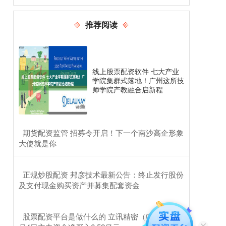
推荐阅读
线上股票配资软件 七大产业
学院集群式落地！广州这所技
师学院产教融合启新程
​期货配资监管 招募令开启！下一个南沙高企形象
大使就是你
​正规炒股配资 邦彦技术最新公告：终止发行股份
及支付现金购买资产并募集配套资金
​股票配资平台是做什么的 立讯精密（002475）9