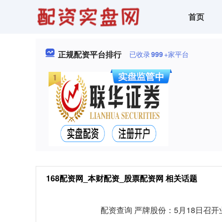
首页
正规配资平台排行
已收录
999
+家平台
168配资网_本财配资_股票配资网 相关话题
配资查询 严牌股份：5月18日召