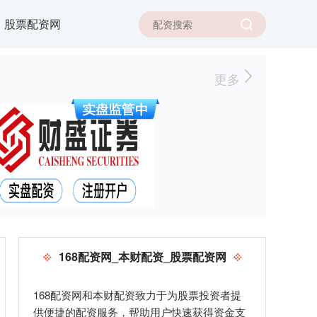
股票配资网
更多
168配资网_本财配资_股票配资网
168配资网和本财配资致力于为股票投资者提
供便捷的配资服务，帮助用户快速获得资金支