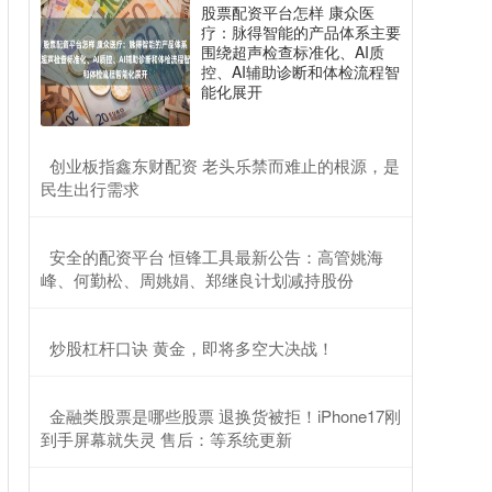
股票配资平台怎样 康众医
疗：脉得智能的产品体系主要
围绕超声检查标准化、AI质
控、AI辅助诊断和体检流程智
能化展开
​创业板指鑫东财配资 老头乐禁而难止的根源，是
民生出行需求
​安全的配资平台 恒锋工具最新公告：高管姚海
峰、何勤松、周姚娟、郑继良计划减持股份
​炒股杠杆口诀 黄金，即将多空大决战！
​金融类股票是哪些股票 退换货被拒！iPhone17刚
到手屏幕就失灵 售后：等系统更新