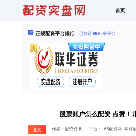
首页
正规配资平台排行
已收录
999
+家平台
股票账户怎么配资 点赞！
作者：配资资讯
平台：168配资网_本财
北京