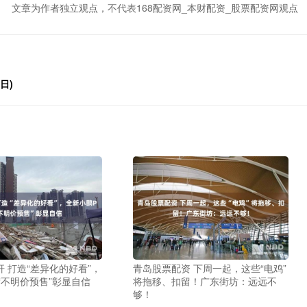
文章为作者独立观点，不代表168配资网_本财配资_股票配资网观点
日)
 打造“差异化的好看”，
青岛股票配资 下周一起，这些“电鸡”
“不明价预售”彰显自信
将拖移、扣留！广东街坊：远远不
够！