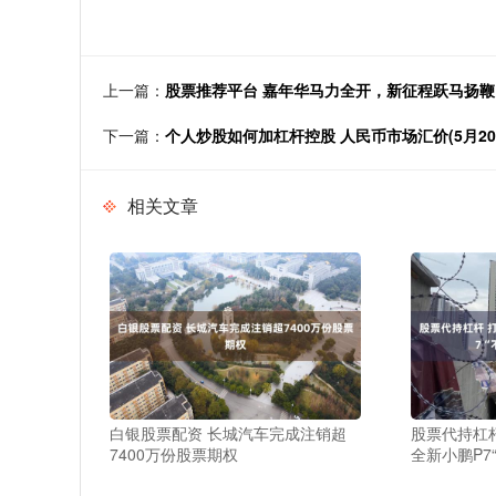
上一篇：
股票推荐平台 嘉年华马力全开，新征程跃马扬鞭
下一篇：
个人炒股如何加杠杆控股 人民币市场汇价(5月20
相关文章
白银股票配资 长城汽车完成注销超
股票代持杠杆
7400万份股票期权
全新小鹏P7