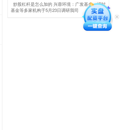
​炒股杠杆是怎么加的 兴蓉环境：广发基金、博时
基金等多家机构于5月23日调研我司