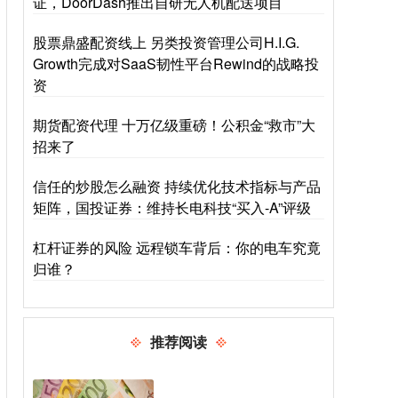
证，DoorDash推出自研无人机配送项目
股票鼎盛配资线上 另类投资管理公司H.I.G.
Growth完成对SaaS韧性平台Rewind的战略投
资
期货配资代理 十万亿级重磅！公积金“救市”大
招来了
信任的炒股怎么融资 持续优化技术指标与产品
矩阵，国投证券：维持长电科技“买入-A”评级
杠杆证券的风险 远程锁车背后：你的电车究竟
归谁？
推荐阅读