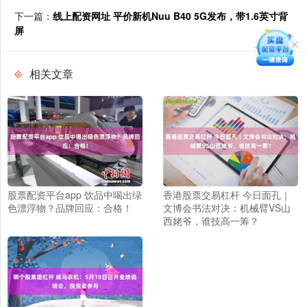
下一篇：
线上配资网址 平价新机Nuu B40 5G发布，带1.6英寸背
屏
相关文章
股票配资平台app 饮品中喝出绿
香港股票交易杠杆 今日面孔｜
色漂浮物？品牌回应：合格！
文博会书法对决：机械臂VS山
西姥爷，谁技高一筹？