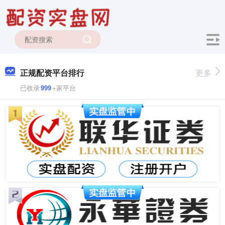
正规配资平台排行
更多
已收录
999
+家平台