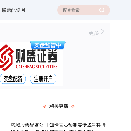
股票配资网
更多
相关更新
塔城股票配资公司 知情官员预测美伊战争将持