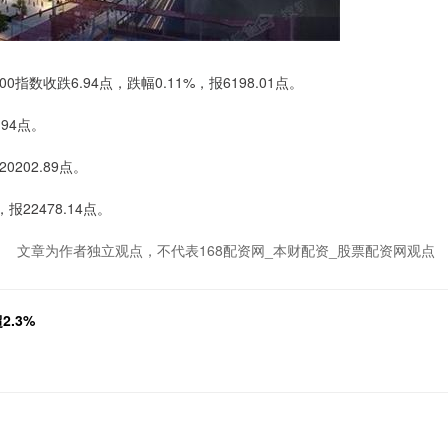
数收跌6.94点，跌幅0.11%，报6198.01点。
.94点。
202.89点。
报22478.14点。
文章为作者独立观点，不代表168配资网_本财配资_股票配资网观点
.3%