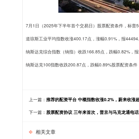
7月1日（2025年下半年首个交易日）股票配资条件，标普500指
道琼斯工业平均指数收涨400.17点，涨幅0.91%，报44494
纳斯达克综合指数（纳指）收跌166.85点，跌幅0.82%，报20
纳斯达克100指数收跌200.87点，跌幅0.89%股票配资条件，
上一篇：
推荐的配资平台 中概指数收涨0.2%，蔚来收涨超2
下一篇：
股票配资协议 三年来首次，普京与马克龙通电话
相关文章