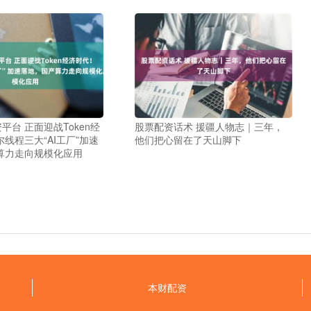
平台 正面迎战Token经
股票配资话术 援疆人物志｜三年，
线程三大“AI工厂”加速
他们把心留在了天山脚下
算力走向规模化应用
本财配资