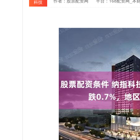
作者：股票配资网
平台：168配资网_本
科技