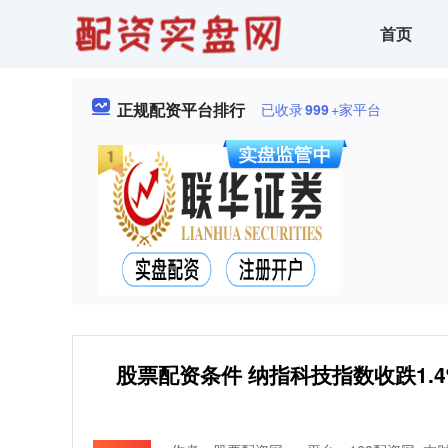
首页
正规配资平台排行
已收录
999
+家平台
股票配资条件 纳指科技指数收跌1.