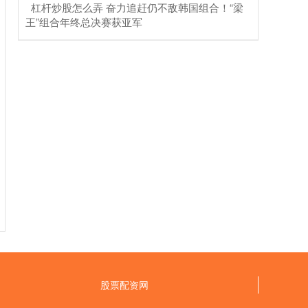
​杠杆炒股怎么弄 奋力追赶仍不敌韩国组合！“梁
王”组合年终总决赛获亚军
股票配资网