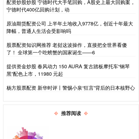
配资炒股炒股 宁德时代大手笔回购，A股史上最大回购案，
宁德时代400亿回购计划，动
原油期货配资公司 上半年土地收入9778亿，创近十年最大
降幅，普通人生活会受影响吗
股票配资知识网推荐 老挝这波操作，直接把全世界看傻
了！ 全球第一个吃螃蟹的国家诞生——6
提供资金炒股 春风动力 150 AURA 复古踏板摩托车“钢琴
黑”配色上市，11980 元起
杨方股票配资 新华时评丨警惕小泉“狂言”背后的日本核野心
推荐阅读