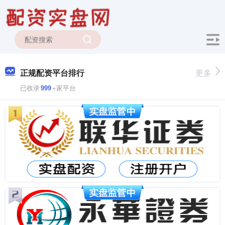
正规配资平台排行
更多
已收录
999
+家平台