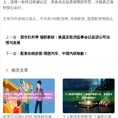
上，选择一款经过权威认证、具备央企品质保障的车型，才能真正做
到安心出行。
文章为作者独立观点，不代表168配资网_本财配资_股票配资网观点
上一篇：
股市杠杆率 瑞联新材：换届及取消监事会以促进公司治
理与发展
下一篇：
配资在线炒股 理想汽车、中国汽研致歉！
相关文章
股票可以做杠杆吗 翔港科技最
个人配资炒股配资 三鑫医疗最