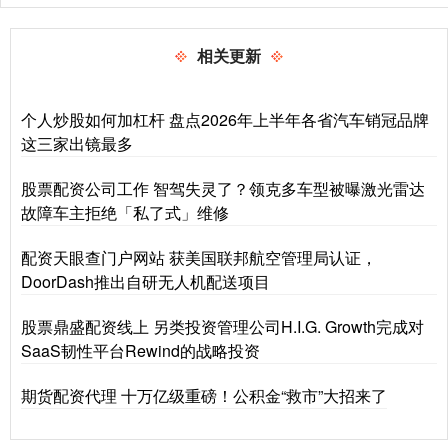
相关更新
个人炒股如何加杠杆 盘点2026年上半年各省汽车销冠品牌
这三家出镜最多
股票配资公司工作 智驾失灵了？领克多车型被曝激光雷达
故障车主拒绝「私了式」维修
配资天眼查门户网站 获美国联邦航空管理局认证，
DoorDash推出自研无人机配送项目
股票鼎盛配资线上 另类投资管理公司H.I.G. Growth完成对
SaaS韧性平台Rewind的战略投资
期货配资代理 十万亿级重磅！公积金“救市”大招来了