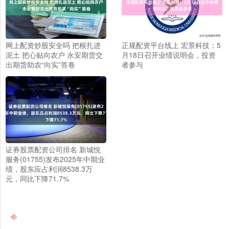
网上配资炒股安全吗 把根扎进
正规配资平台线上 宏景科技：5
泥土 把心贴向农户 永安期货交
月18日召开业绩说明会，投资
出期货助农“向实”答卷
者参与
证券股票配资公司排名 新城悦
服务(01755)发布2025年中期业
绩，股东应占利润8538.3万
元，同比下降71.7%