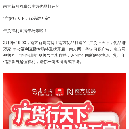
南方新闻网联合南方优品打造的
“广货行天下，优品进万家”
年货福利直播专场来啦！
2月9日19:00，南方新闻网携手南方优品打造的 “广货行天下，优品进
万家”年货福利直播专场将重磅开启！南方网、粤学习客户端、南方网
视频号、“路路观察”视频号同步直播，3小时不间断解锁地道广货、年
俗故事与超值福利，邀你一键囤满粤式年味。