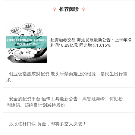
推荐阅读
配资融券交易 海油发展最新公告：上半年净
利润18.29亿元 同比增长13.15%
​创业板指鑫东财配资 老头乐禁而难止的根源，是民生出行需
求
​安全的配资平台 恒锋工具最新公告：高管姚海峰、何勤松、
周姚娟、郑继良计划减持股份
​炒股杠杆口诀 黄金，即将多空大决战！