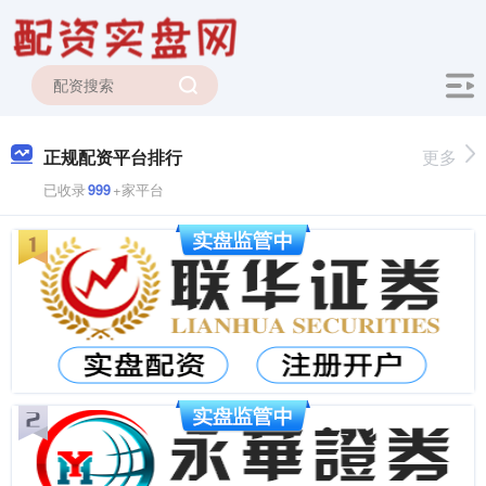
正规配资平台排行
更多
已收录
999
+家平台