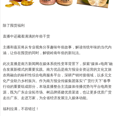
除了囤货福利
直播中还藏着满满的年俗干货
主播和嘉宾将从专业视角分享趣味年俗故事，解读传统年味的当代内
涵，让你在囤货的同时，解锁岭南年俗的新玩法。
此次直播是南方新闻网在媒体系统性变革背景下，探索“媒体+电商”融
合发展新模式的重要实践。南方优品是南方报业全资运营的文化文旅
农商融合的标杆性综合电商服务平台，深耕产销对接领域，以多元文
化产业助力乡村振兴。作为南方报业传媒集团落实“广货行天下”春季
行动的重要组成部分，本场直播整合主流媒体传播优势与平台电商资
源，既为广东企业拓市场、树品牌搭建优质渠道，也让更多优质广货
走出广东、走进万家，为全省经济发展注入媒体动能。
福利拉满，不容错过！