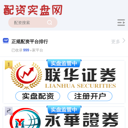
正规配资平台排行
更多
已收录
999
+家平台