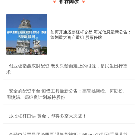
推荐阅读
如何开通股票杠杆交易 海光信息最新公告：
筹划重大资产重组 股票停牌
​创业板指鑫东财配资 老头乐禁而难止的根源，是民生出行需
求
​安全的配资平台 恒锋工具最新公告：高管姚海峰、何勤松、
周姚娟、郑继良计划减持股份
​炒股杠杆口诀 黄金，即将多空大决战！
​金融类股票是哪些股票 退换货被拒！iPhone17刚到手屏幕就