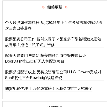
相关更新
个人炒股如何加杠杆 盘点2026年上半年各省汽车销冠品牌
这三家出镜最多
股票配资公司工作 智驾失灵了？领克多车型被曝激光雷达
故障车主拒绝「私了式」维修
配资天眼查门户网站 获美国联邦航空管理局认证，
DoorDash推出自研无人机配送项目
股票鼎盛配资线上 另类投资管理公司H.I.G. Growth完成对
SaaS韧性平台Rewind的战略投资
期货配资代理 十万亿级重磅！公积金“救市”大招来了