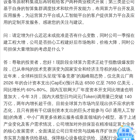
设备等原材料集成后再转租给客户两种商业模式开展；第三类是公司
基于自身的智算集群调度技术和软件开发能力，布局算力平台开发及
应用服务，为运营算力平台或人工智能平台的客户提供算力平台及应
用的定制开发服务。感谢您的关注与建议。
问：请定增为什么迟迟未或批准是否有什么变数，同时公司一季报在
建工程大增，公司是否担心工程建好后市场饱和，价格大降，同时公
司担保大量增加的考虑是什么？
答：尊敬的投资者，您好！现阶段全球算力需求正处于指数级爆发阶
段，已从单纯的技术竞赛演变为国家安全和经济主导权的核心战场。
近年来，全球科技巨头呈现“军备竞赛”的巅峰期态势，仅北美云厂商
2026 年的合计资本支出(CapEx)预计高达 6500 亿至 7650 亿美元，
同比增长约 60%-80%。国内互联网大厂年度资本开支同比增速也明
显加大，今年 3月，国内大模型日均词元(Token)调用量已突破 140
万亿，两年内增长超千倍。目前全球算力市场均呈现出供不应求的常
态化，且只有拥有千亿级别资本支出的巨头才能参与 G(I 通用人工智
能)的角逐，中小厂商更多依赖云服务或垂直领域的小模型。基于上述
产业变化及客户需求情况，公司增加对外担保旨在精准锚定算力业务
的核心发展需求，全面满足公司日常经营与战略有序扩张所需，不断
夯实算力服务供给基础、保障核心设备稳定供给、适配行业技术迭代