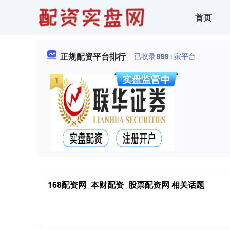
首页
正规配资平台排行
已收录
999
+家平台
168配资网_本财配资_股票配资网 相关话题