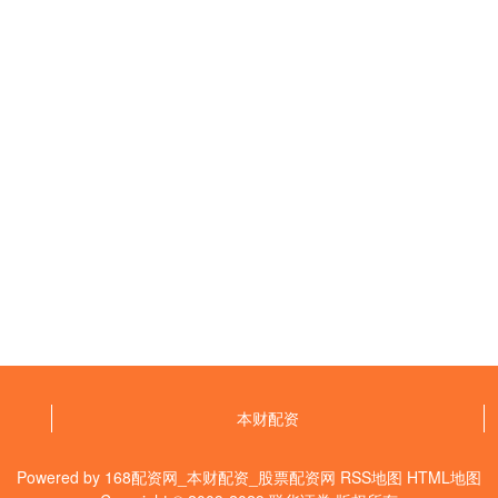
本财配资
Powered by
168配资网_本财配资_股票配资网
RSS地图
HTML地图