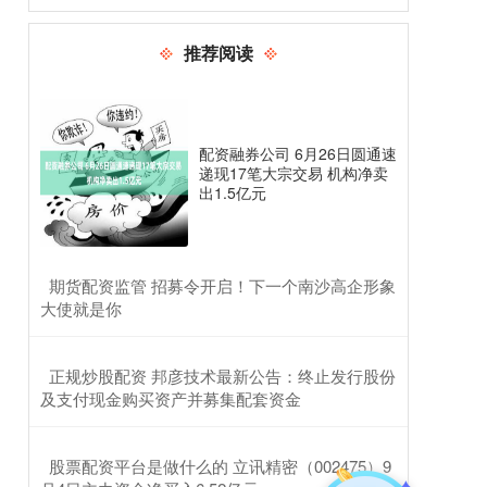
推荐阅读
配资融券公司 6月26日圆通速
递现17笔大宗交易 机构净卖
出1.5亿元
​期货配资监管 招募令开启！下一个南沙高企形象
大使就是你
​正规炒股配资 邦彦技术最新公告：终止发行股份
及支付现金购买资产并募集配套资金
​股票配资平台是做什么的 立讯精密（002475）9