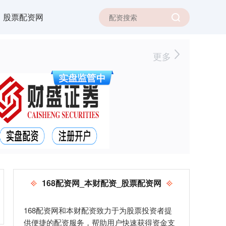
股票配资网
更多
168配资网_本财配资_股票配资网
168配资网和本财配资致力于为股票投资者提
供便捷的配资服务，帮助用户快速获得资金支