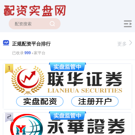
正规配资平台排行
更多
已收录
999
+家平台