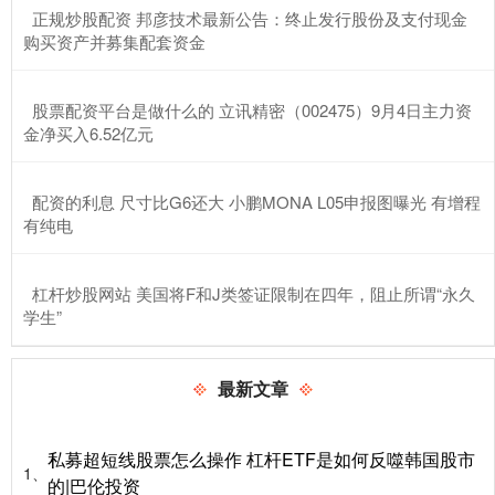
​正规炒股配资 邦彦技术最新公告：终止发行股份及支付现金
购买资产并募集配套资金
​股票配资平台是做什么的 立讯精密（002475）9月4日主力资
金净买入6.52亿元
​配资的利息 尺寸比G6还大 小鹏MONA L05申报图曝光 有增程
有纯电
​杠杆炒股网站 美国将F和J类签证限制在四年，阻止所谓“永久
学生”
最新文章
私募超短线股票怎么操作 杠杆ETF是如何反噬韩国股市
1、
的|巴伦投资