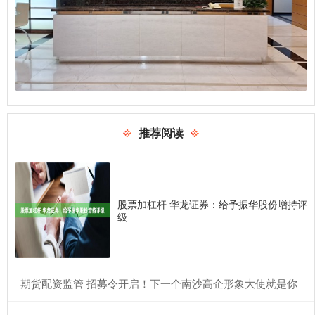
推荐阅读
股票加杠杆 华龙证券：给予振华股份增持评
级
​期货配资监管 招募令开启！下一个南沙高企形象大使就是你