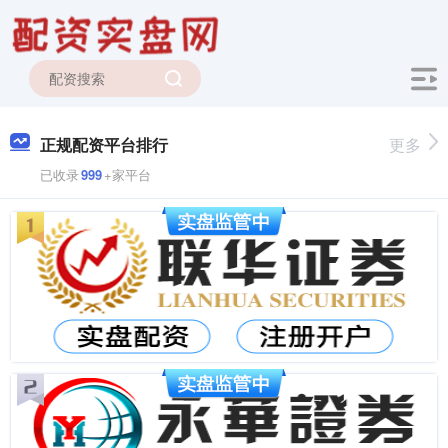
正规配资平台排行
更多
已收录
999
+家平台