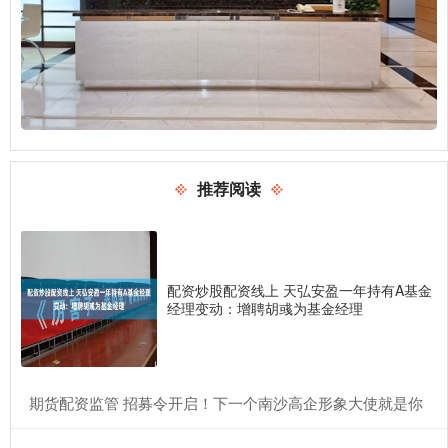
推荐阅读
配资炒股配资线上 天弘安盈一年持有A基金
经理变动：增聘胡彧为基金经理
​期货配资监管 招募令开启！下一个南沙高企形象大使就是你