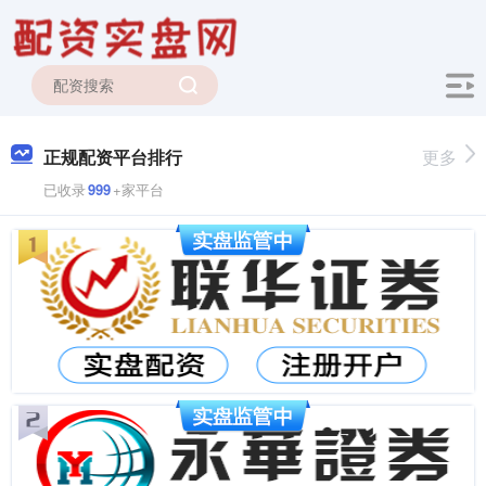
正规配资平台排行
更多
已收录
999
+家平台