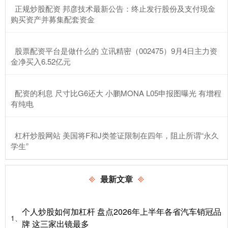
​正规炒股配资 邦彦技术最新公告：终止发行股份及支付现金
购买资产并募集配套资金
​股票配资平台是做什么的 立讯精密（002475）9月4日主力资
金净买入6.52亿元
​配资的利息 尺寸比G6还大 小鹏MONA L05申报图曝光 有增程
有纯电
​杠杆炒股网站 美国将F和J类签证限制在四年，阻止所谓“永久
学生”
最新文章
个人炒股如何加杠杆 盘点2026年上半年各省汽车销冠品
1、
牌 这三家出镜最多