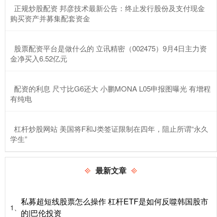
​正规炒股配资 邦彦技术最新公告：终止发行股份及支付现金
购买资产并募集配套资金
​股票配资平台是做什么的 立讯精密（002475）9月4日主力资
金净买入6.52亿元
​配资的利息 尺寸比G6还大 小鹏MONA L05申报图曝光 有增程
有纯电
​杠杆炒股网站 美国将F和J类签证限制在四年，阻止所谓“永久
学生”
最新文章
私募超短线股票怎么操作 杠杆ETF是如何反噬韩国股市
1、
的|巴伦投资