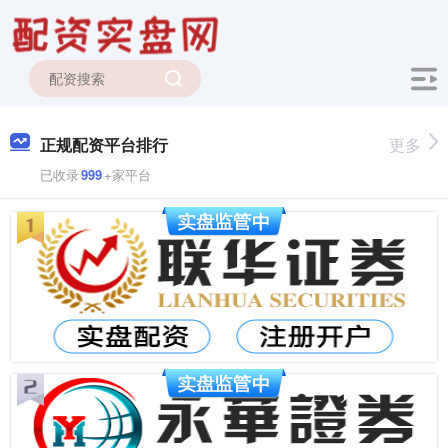
正规配资平台排行
更多
已收录
999
+家平台