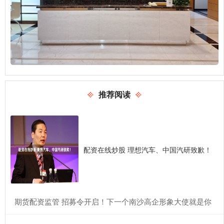
推荐阅读
配资在线炒股 理想汽车、中国汽研致歉！
​期货配资监管 招募令开启！下一个南沙高企形象大使就是你