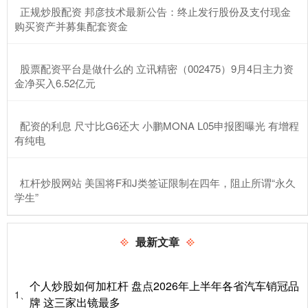
​正规炒股配资 邦彦技术最新公告：终止发行股份及支付现金
购买资产并募集配套资金
​股票配资平台是做什么的 立讯精密（002475）9月4日主力资
金净买入6.52亿元
​配资的利息 尺寸比G6还大 小鹏MONA L05申报图曝光 有增程
有纯电
​杠杆炒股网站 美国将F和J类签证限制在四年，阻止所谓“永久
学生”
最新文章
个人炒股如何加杠杆 盘点2026年上半年各省汽车销冠品
1、
牌 这三家出镜最多