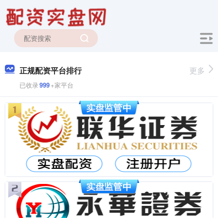
正规配资平台排行
更多
已收录
999
+家平台