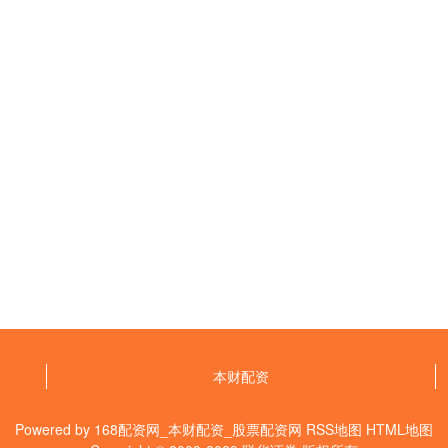
本财配资
Powered by
168配资网_本财配资_股票配资网
RSS地图
HTML地图