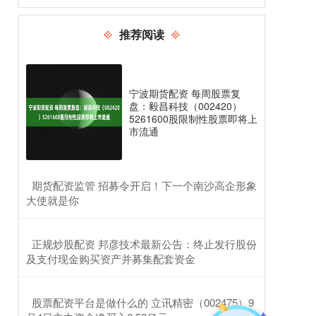
推荐阅读
宁波期货配资 每周股票复
盘：毅昌科技（002420）
5261600股限制性股票即将上
市流通
​期货配资监管 招募令开启！下一个南沙高企形象
大使就是你
​正规炒股配资 邦彦技术最新公告：终止发行股份
及支付现金购买资产并募集配套资金
​股票配资平台是做什么的 立讯精密（002475）9