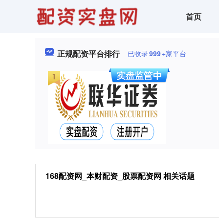
首页
正规配资平台排行
已收录
999
+家平台
168配资网_本财配资_股票配资网 相关话题