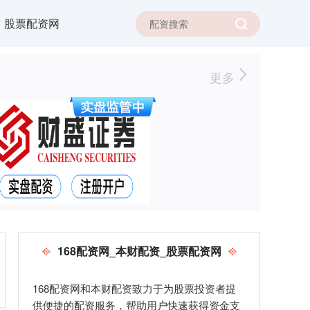
股票配资网
更多
168配资网_本财配资_股票配资网
168配资网和本财配资致力于为股票投资者提
供便捷的配资服务，帮助用户快速获得资金支