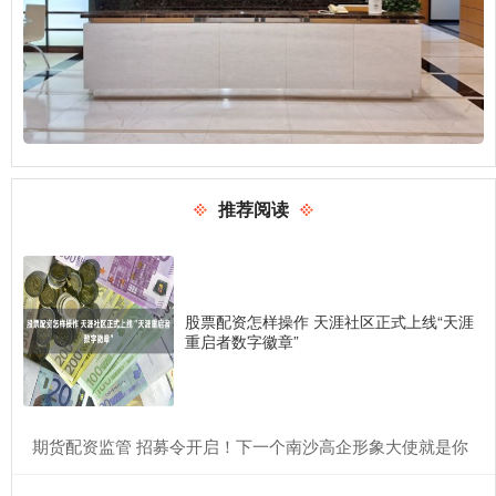
推荐阅读
股票配资怎样操作 天涯社区正式上线“天涯
重启者数字徽章”
​期货配资监管 招募令开启！下一个南沙高企形象大使就是你