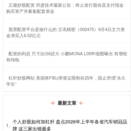
​正规炒股配资 邦彦技术最新公告：终止发行股份及支付现金
购买资产并募集配套资金
​股票配资平台是做什么的 立讯精密（002475）9月4日主力资
金净买入6.52亿元
​配资的利息 尺寸比G6还大 小鹏MONA L05申报图曝光 有增程
有纯电
​杠杆炒股网站 美国将F和J类签证限制在四年，阻止所谓“永久
学生”
最新文章
个人炒股如何加杠杆 盘点2026年上半年各省汽车销冠品
1、
牌 这三家出镜最多