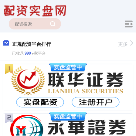
正规配资平台排行
更多
已收录
999
+家平台