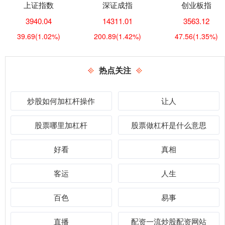
上证指数
深证成指
创业板指
3940.04
14311.01
3563.12
39.69
(1.02%)
200.89
(1.42%)
47.56
(1.35%)
热点关注
炒股如何加杠杆操作
让人
股票哪里加杠杆
股票做杠杆是什么意思
好看
真相
客运
人生
百色
易事
直播
配资一流炒股配资网站